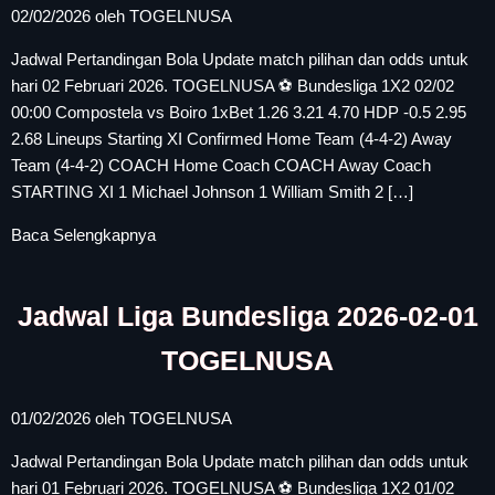
02/02/2026
oleh
TOGELNUSA
Jadwal Pertandingan Bola Update match pilihan dan odds untuk
hari 02 Februari 2026. TOGELNUSA ⚽ Bundesliga 1X2 02/02
00:00 Compostela vs Boiro 1xBet 1.26 3.21 4.70 HDP -0.5 2.95
2.68 Lineups Starting XI Confirmed Home Team (4-4-2) Away
Team (4-4-2) COACH Home Coach COACH Away Coach
STARTING XI 1 Michael Johnson 1 William Smith 2 […]
Baca Selengkapnya
Jadwal Liga Bundesliga 2026-02-01
TOGELNUSA
01/02/2026
oleh
TOGELNUSA
Jadwal Pertandingan Bola Update match pilihan dan odds untuk
hari 01 Februari 2026. TOGELNUSA ⚽ Bundesliga 1X2 01/02