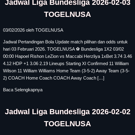
Jadwal Liga Bundesliga 2026-02-03
TOGELNUSA
03/02/2026
oleh
TOGELNUSA
Jadwal Pertandingan Bola Update match pilihan dan odds untuk
hari 03 Februari 2026. TOGELNUSA ⚽ Bundesliga 1X2 03/02
00:00 Hapoel Rishon LeZion vs Maccabi Herzliya 1xBet 3.74 3.46
4.12 HDP +1 3.06 2.19 Lineups Starting XI Confirmed 11 William
Wilson 11 William Williams Home Team (3-5-2) Away Team (3-5-
2) COACH Home Coach COACH Away Coach […]
Baca Selengkapnya
Jadwal Liga Bundesliga 2026-02-02
TOGELNUSA