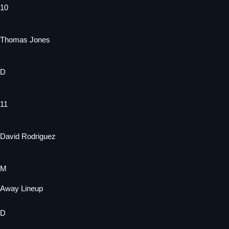
10
Thomas Jones
D
11
David Rodriguez
M
Away Lineup
D