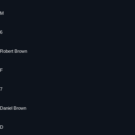
M
6
Robert Brown
F
7
Daniel Brown
D