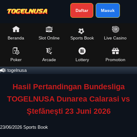
Daftar
Masuk
Beranda
Slot Online
Sports Book
Live Casino
Poker
Arcade
Lottery
Promotion
ogelnusa
Hasil Pertandingan Bundesliga
TOGELNUSA Dunarea Calarasi vs
Ştefăneşti 23 Juni 2026
23/06/2026
Sports Book