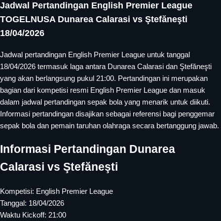
Jadwal Pertandingan English Premier League
TOGELNUSA Dunarea Calarasi vs Ştefăneşti
18/04/2026
Jadwal pertandingan English Premier League untuk tanggal
18/04/2026 termasuk laga antara Dunarea Calarasi dan Ştefăneşti
yang akan berlangsung pukul 21:00. Pertandingan ini merupakan
bagian dari kompetisi resmi English Premier League dan masuk
dalam jadwal pertandingan sepak bola yang menarik untuk diikuti.
Informasi pertandingan disajikan sebagai referensi bagi penggemar
sepak bola dan pemain taruhan olahraga secara bertanggung jawab.
Informasi Pertandingan Dunarea
Calarasi vs Ştefăneşti
Kompetisi: English Premier League
Tanggal: 18/04/2026
Waktu Kickoff: 21:00