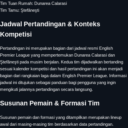
Tim Tuan Rumah: Dunarea Calarasi
Tim Tamu: Ştefăneşti
Jadwal Pertandingan & Konteks
Kompetisi
Pertandingan ini merupakan bagian dari jadwal resmi English
Premier League yang mempertemukan Dunarea Calarasi dan
Ştefăneşti pada musim berjalan. Kedua tim dijadwalkan bertanding
sesuai kalender kompetisi dan hasil pertandingan ini akan menjadi
bagian dari rangkaian laga dalam English Premier League. Informasi
jadwal ini ditujukan sebagai panduan bagi pengguna yang ingin
mengikuti jalannya pertandingan secara langsung.
Susunan Pemain & Formasi Tim
Susunan pemain dan formasi yang ditampilkan merupakan lineup
awal dari masing-masing tim berdasarkan data pertandingan.