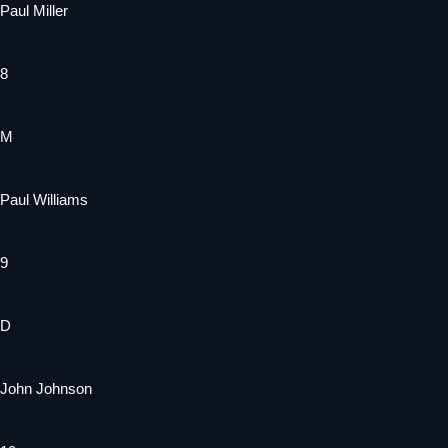
Paul Miller
8
M
Paul Williams
9
D
John Johnson