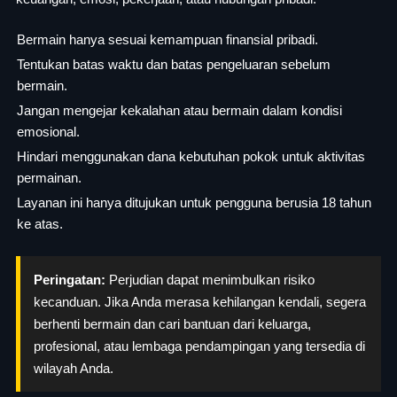
Bermain hanya sesuai kemampuan finansial pribadi.
Tentukan batas waktu dan batas pengeluaran sebelum
bermain.
Jangan mengejar kekalahan atau bermain dalam kondisi
emosional.
Hindari menggunakan dana kebutuhan pokok untuk aktivitas
permainan.
Layanan ini hanya ditujukan untuk pengguna berusia 18 tahun
ke atas.
Peringatan:
Perjudian dapat menimbulkan risiko
kecanduan. Jika Anda merasa kehilangan kendali, segera
berhenti bermain dan cari bantuan dari keluarga,
profesional, atau lembaga pendampingan yang tersedia di
wilayah Anda.