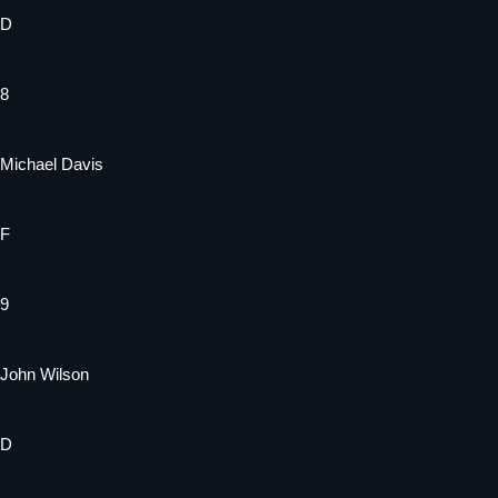
D
8
Michael Davis
F
9
John Wilson
D