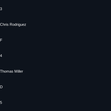
3
Chris Rodriguez
F
4
Thomas Miller
D
5