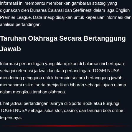
Informasi ini membantu memberikan gambaran strategi yang
digunakan oleh Dunarea Calarasi dan Ştefăneşti dalam laga English
Premier League. Data lineup disajikan untuk keperluan informasi dan
analisis pertandingan.
Taruhan Olahraga Secara Bertanggung
Jawab
Informasi pertandingan yang ditampilkan di halaman ini bertujuan
sebagai referensi jadwal dan data pertandingan. TOGELNUSA
mendorong pengguna untuk bermain secara bertanggung jawab,
memahami risiko, serta menjadikan hiburan sebagai tujuan utama
dalam mengikuti taruhan olahraga.
Lihat jadwal pertandingan lainnya di
Sports Book
atau kunjungi
TOGELNUSA
sebagai situs slot, casino, dan taruhan bola online
terpercaya.