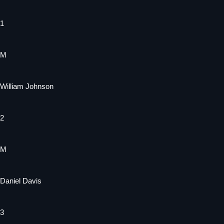
1
M
William Johnson
2
M
Daniel Davis
3