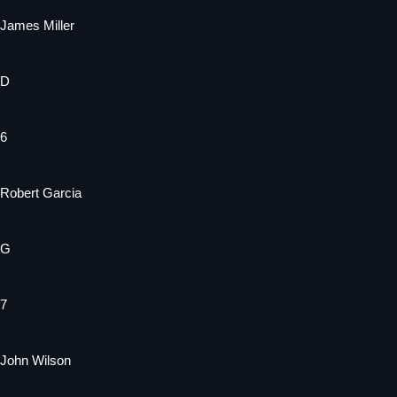
James Miller
D
6
Robert Garcia
G
7
John Wilson