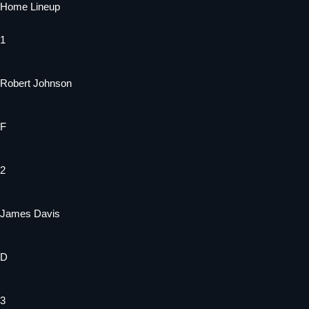
Home Lineup
1
Robert Johnson
F
2
James Davis
D
3