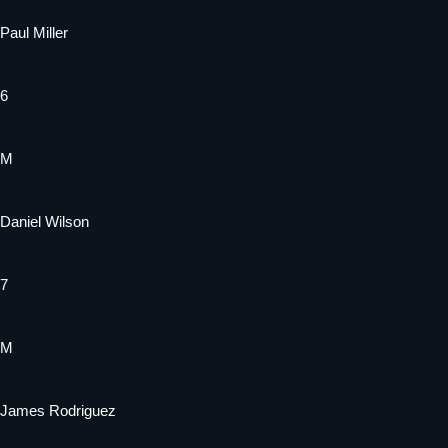
Paul Miller
6
M
Daniel Wilson
7
M
James Rodriguez