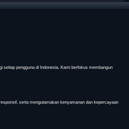
gi setiap pengguna di Indonesia. Kami berfokus membangun
ka, responsif, serta mengutamakan kenyamanan dan kepercayaan