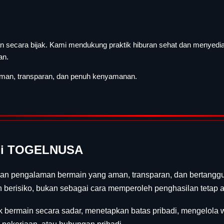
ecara bijak. Kami mendukung praktik hiburan sehat dan menyediak
an.
 aman, transparan, dan penuh kenyamanan.
 di TOGELNUSA
pengalaman bermain yang aman, transparan, dan bertanggun
 berisiko, bukan sebagai cara memperoleh penghasilan tetap at
bermain secara sadar, menetapkan batas pribadi, mengelola wa