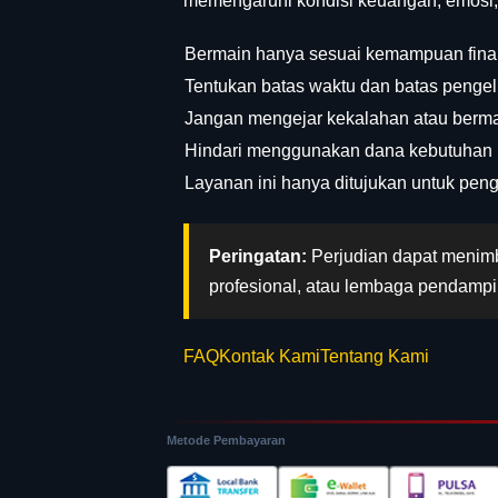
memengaruhi kondisi keuangan, emosi, 
Bermain hanya sesuai kemampuan finans
Tentukan batas waktu dan batas penge
Jangan mengejar kekalahan atau berma
Hindari menggunakan dana kebutuhan p
Layanan ini hanya ditujukan untuk peng
Peringatan:
Perjudian dapat menimbu
profesional, atau lembaga pendampi
FAQ
Kontak Kami
Tentang Kami
Metode Pembayaran