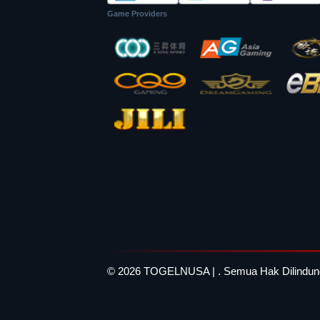
Game Providers
© 2026
TOGELNUSA
| . Semua Hak Dilindun