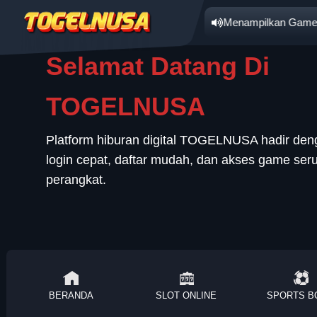
Pemberitahuan : Situs Resmi Menampilkan Game Slot dan Resu
Selamat Datang Di
TOGELNUSA
Platform hiburan digital TOGELNUSA hadir de
login cepat, daftar mudah, dan akses game ser
perangkat.
BERANDA
SLOT ONLINE
SPORTS B