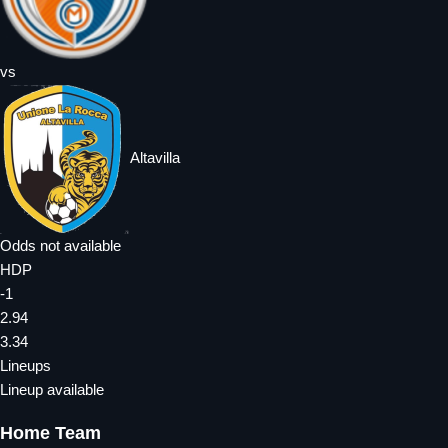
vs
Altavilla
Odds not available
HDP
-1
2.94
3.34
Lineups
Lineup available
Home Team