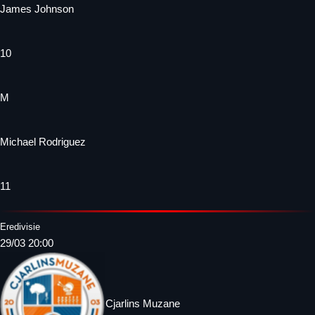
James Johnson
10
M
Michael Rodriguez
11
Eredivisie
29/03 20:00
Cjarlins Muzane