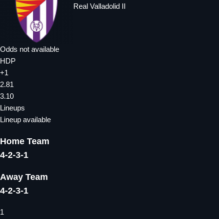
Real Valladolid II
Odds not available
HDP
+1
2.81
3.10
Lineups
Lineup available
Home Team
4-2-3-1
Away Team
4-2-3-1
1