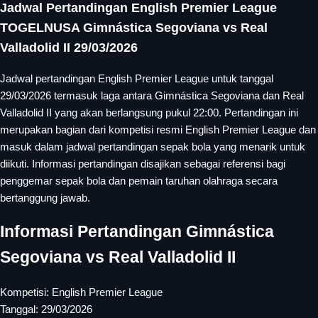
Jadwal Pertandingan English Premier League
TOGELNUSA Gimnástica Segoviana vs Real
Valladolid II 29/03/2026
Jadwal pertandingan English Premier League untuk tanggal
29/03/2026 termasuk laga antara Gimnástica Segoviana dan Real
Valladolid II yang akan berlangsung pukul 22:00. Pertandingan ini
merupakan bagian dari kompetisi resmi English Premier League dan
masuk dalam jadwal pertandingan sepak bola yang menarik untuk
diikuti. Informasi pertandingan disajikan sebagai referensi bagi
penggemar sepak bola dan pemain taruhan olahraga secara
bertanggung jawab.
Informasi Pertandingan Gimnástica
Segoviana vs Real Valladolid II
Kompetisi: English Premier League
Tanggal: 29/03/2026