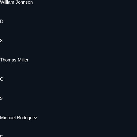
William Johnson
D
8
Thomas Miller
G
9
Michael Rodriguez
F