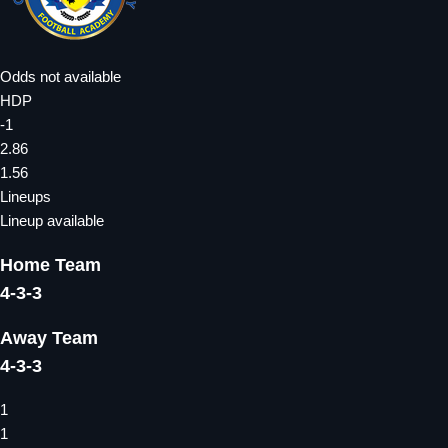
Odds not available
HDP
-1
2.86
1.56
Lineups
Lineup available
Home Team
4-3-3
Away Team
4-3-3
1
1