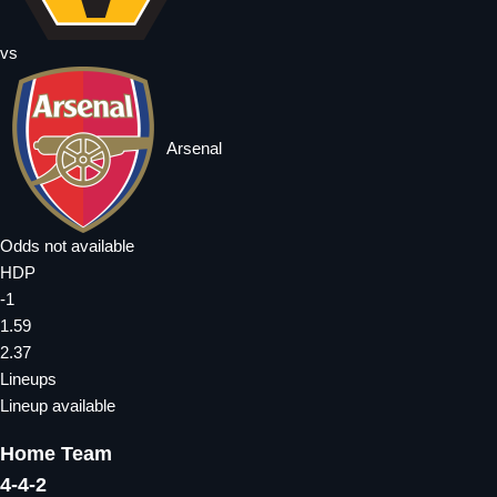
vs
Arsenal
Odds not available
HDP
-1
1.59
2.37
Lineups
Lineup available
Home Team
4-4-2