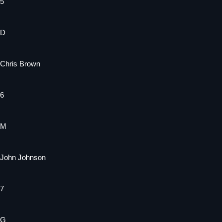
5
D
Chris Brown
6
M
John Johnson
7
G