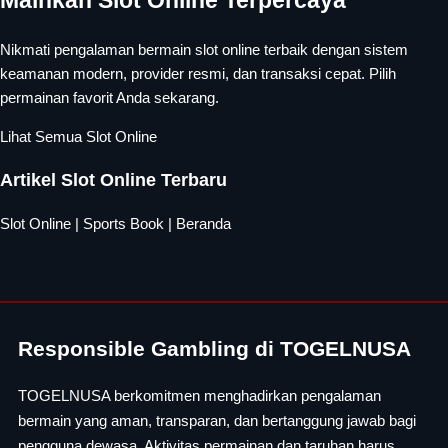
Mainkan Slot Online Terpercaya
Nikmati pengalaman bermain slot online terbaik dengan sistem
keamanan modern, provider resmi, dan transaksi cepat. Pilih
permainan favorit Anda sekarang.
Lihat Semua Slot Online
Artikel Slot Online Terbaru
Slot Online
|
Sports Book
|
Beranda
Responsible Gambling di TOGELNUSA
TOGELNUSA berkomitmen menghadirkan pengalaman
bermain yang aman, transparan, dan bertanggung jawab bagi
pengguna dewasa. Aktivitas permainan dan taruhan harus