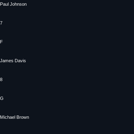
Paul Johnson
7
F
James Davis
8
G
Michael Brown