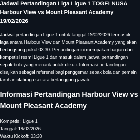
Jadwal Pertandingan Liga Ligue 1 TOGELNUSA
Harbour View vs Mount Pleasant Academy
19/02/2026
Jadwal pertandingan Ligue 1 untuk tanggal 19/02/2026 termasuk
laga antara Harbour View dan Mount Pleasant Academy yang akan
berlangsung pukul 03:30. Pertandingan ini merupakan bagian dari
kompetisi resmi Ligue 1 dan masuk dalam jadwal pertandingan
sepak bola yang menarik untuk diikuti. Informasi pertandingan
disajikan sebagai referensi bagi penggemar sepak bola dan pemain
taruhan olahraga secara bertanggung jawab.
Informasi Pertandingan Harbour View vs
Mount Pleasant Academy
Kompetisi: Ligue 1
Tanggal: 19/02/2026
Waktu Kickoff: 03:30