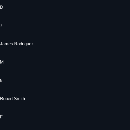
D
7
James Rodriguez
M
8
Robert Smith
F