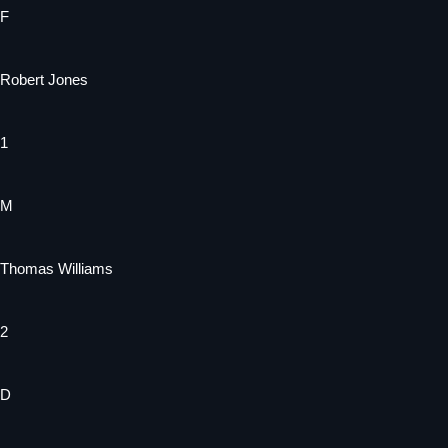
F
Robert Jones
1
M
Thomas Williams
2
D