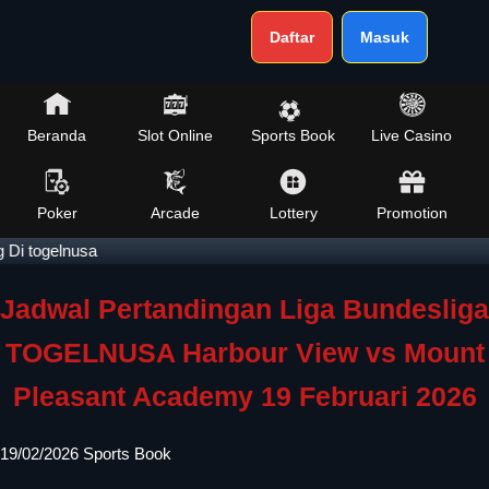
Daftar
Masuk
Beranda
Slot Online
Sports Book
Live Casino
Poker
Arcade
Lottery
Promotion
ogelnusa
Jadwal Pertandingan Liga Bundesliga
TOGELNUSA Harbour View vs Mount
Pleasant Academy 19 Februari 2026
19/02/2026
Sports Book