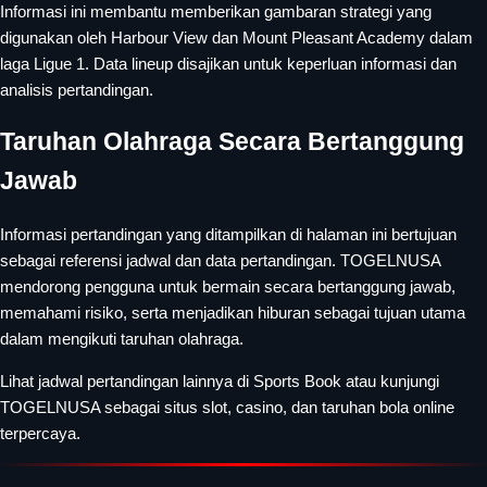
Informasi ini membantu memberikan gambaran strategi yang
digunakan oleh Harbour View dan Mount Pleasant Academy dalam
laga Ligue 1. Data lineup disajikan untuk keperluan informasi dan
analisis pertandingan.
Taruhan Olahraga Secara Bertanggung
Jawab
Informasi pertandingan yang ditampilkan di halaman ini bertujuan
sebagai referensi jadwal dan data pertandingan. TOGELNUSA
mendorong pengguna untuk bermain secara bertanggung jawab,
memahami risiko, serta menjadikan hiburan sebagai tujuan utama
dalam mengikuti taruhan olahraga.
Lihat jadwal pertandingan lainnya di
Sports Book
atau kunjungi
TOGELNUSA
sebagai situs slot, casino, dan taruhan bola online
terpercaya.