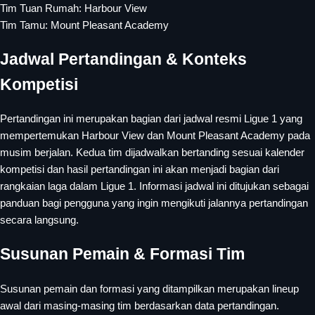
Tim Tuan Rumah: Harbour View
Tim Tamu: Mount Pleasant Academy
Jadwal Pertandingan & Konteks
Kompetisi
Pertandingan ini merupakan bagian dari jadwal resmi Ligue 1 yang
mempertemukan Harbour View dan Mount Pleasant Academy pada
musim berjalan. Kedua tim dijadwalkan bertanding sesuai kalender
kompetisi dan hasil pertandingan ini akan menjadi bagian dari
rangkaian laga dalam Ligue 1. Informasi jadwal ini ditujukan sebagai
panduan bagi pengguna yang ingin mengikuti jalannya pertandingan
secara langsung.
Susunan Pemain & Formasi Tim
Susunan pemain dan formasi yang ditampilkan merupakan lineup
awal dari masing-masing tim berdasarkan data pertandingan.