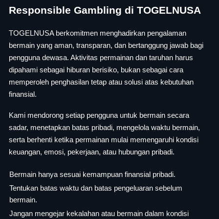
Responsible Gambling di TOGELNUSA
TOGELNUSA berkomitmen menghadirkan pengalaman
bermain yang aman, transparan, dan bertanggung jawab bagi
pengguna dewasa. Aktivitas permainan dan taruhan harus
dipahami sebagai hiburan berisiko, bukan sebagai cara
memperoleh penghasilan tetap atau solusi atas kebutuhan
finansial.
Kami mendorong setiap pengguna untuk bermain secara
sadar, menetapkan batas pribadi, mengelola waktu bermain,
serta berhenti ketika permainan mulai memengaruhi kondisi
keuangan, emosi, pekerjaan, atau hubungan pribadi.
Bermain hanya sesuai kemampuan finansial pribadi.
Tentukan batas waktu dan batas pengeluaran sebelum
bermain.
Jangan mengejar kekalahan atau bermain dalam kondisi