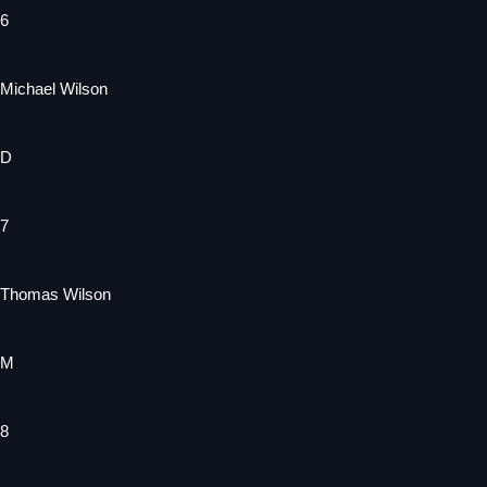
6
Michael Wilson
D
7
Thomas Wilson
M
8