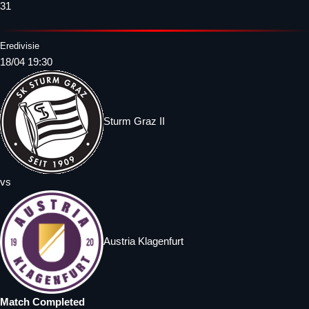
31
Eredivisie
18/04 19:30
Sturm Graz II
vs
Austria Klagenfurt
Match Completed