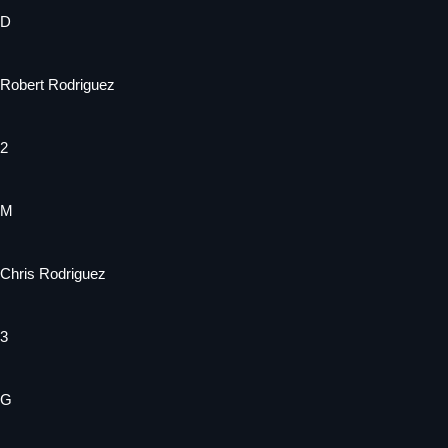
D
Robert Rodriguez
2
M
Chris Rodriguez
3
G