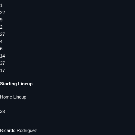
1
22
9
2
27
4
6
14
37
17
Starting Lineup
Home Lineup
33
Ricardo Rodríguez