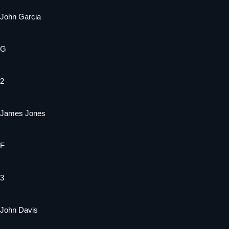
John Garcia
G
2
James Jones
F
3
John Davis