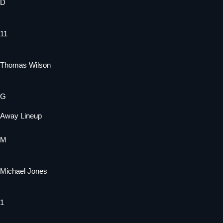
D
11
Thomas Wilson
G
Away Lineup
M
Michael Jones
1