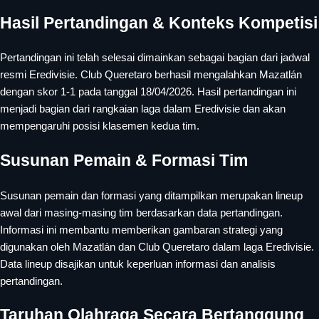
Hasil Pertandingan & Konteks Kompetisi
Pertandingan ini telah selesai dimainkan sebagai bagian dari jadwal
resmi Eredivisie. Club Queretaro berhasil mengalahkan Mazatlán
dengan skor 1-1 pada tanggal 18/04/2026. Hasil pertandingan ini
menjadi bagian dari rangkaian laga dalam Eredivisie dan akan
mempengaruhi posisi klasemen kedua tim.
Susunan Pemain & Formasi Tim
Susunan pemain dan formasi yang ditampilkan merupakan lineup
awal dari masing-masing tim berdasarkan data pertandingan.
Informasi ini membantu memberikan gambaran strategi yang
digunakan oleh Mazatlán dan Club Queretaro dalam laga Eredivisie.
Data lineup disajikan untuk keperluan informasi dan analisis
pertandingan.
Taruhan Olahraga Secara Bertanggung