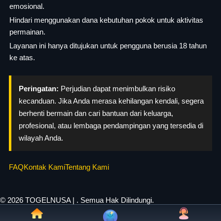
emosional.
Hindari menggunakan dana kebutuhan pokok untuk aktivitas
permainan.
Layanan ini hanya ditujukan untuk pengguna berusia 18 tahun
ke atas.
Peringatan:
Perjudian dapat menimbulkan risiko
kecanduan. Jika Anda merasa kehilangan kendali, segera
berhenti bermain dan cari bantuan dari keluarga,
profesional, atau lembaga pendampingan yang tersedia di
wilayah Anda.
FAQ
Kontak Kami
Tentang Kami
© 2026
TOGELNUSA
| . Semua Hak Dilindungi.