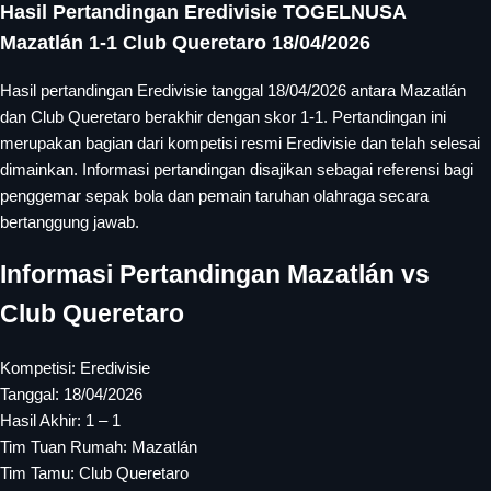
Hasil Pertandingan Eredivisie TOGELNUSA
Mazatlán 1-1 Club Queretaro 18/04/2026
Hasil pertandingan Eredivisie tanggal 18/04/2026 antara Mazatlán
dan Club Queretaro berakhir dengan skor 1-1. Pertandingan ini
merupakan bagian dari kompetisi resmi Eredivisie dan telah selesai
dimainkan. Informasi pertandingan disajikan sebagai referensi bagi
penggemar sepak bola dan pemain taruhan olahraga secara
bertanggung jawab.
Informasi Pertandingan Mazatlán vs
Club Queretaro
Kompetisi: Eredivisie
Tanggal: 18/04/2026
Hasil Akhir: 1 – 1
Tim Tuan Rumah: Mazatlán
Tim Tamu: Club Queretaro