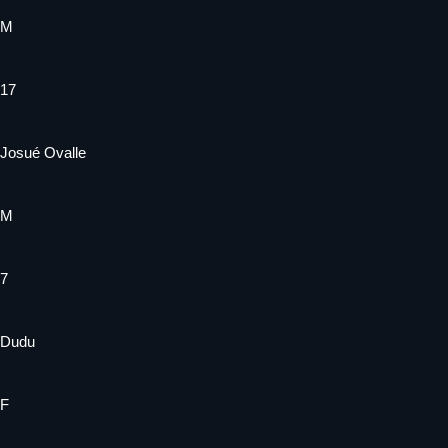
M
17
Josué Ovalle
M
7
Dudu
F