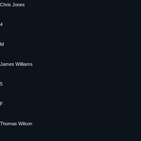
Chris Jones
4
M
James Williams
5
F
Thomas Wilson