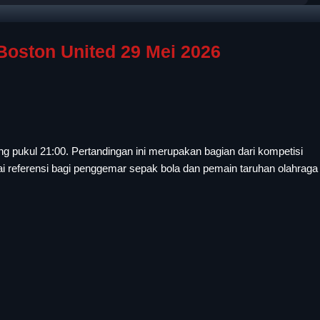
Boston United 29 Mei 2026
g pukul 21:00. Pertandingan ini merupakan bagian dari kompetisi
gai referensi bagi penggemar sepak bola dan pemain taruhan olahraga