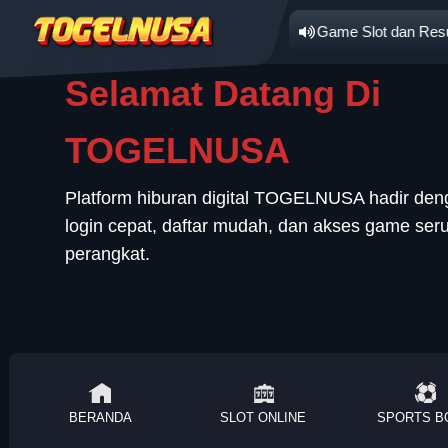
 : Situs Resmi Menampilkan Game Slot dan Result Update Toto Toge
Selamat Datang Di
TOGELNUSA
Platform hiburan digital TOGELNUSA hadir de
login cepat, daftar mudah, dan akses game ser
perangkat.
BERANDA
SLOT ONLINE
SPORTS B