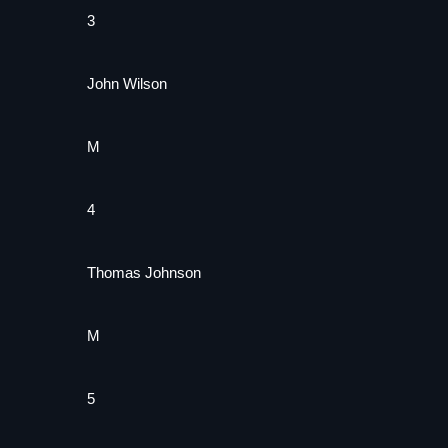
3
John Wilson
M
4
Thomas Johnson
M
5