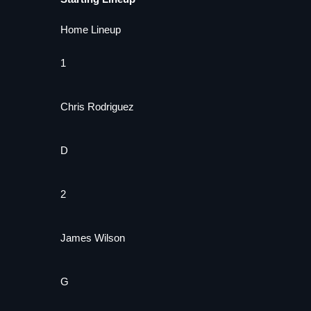
Home Lineup
1
Chris Rodriguez
D
2
James Wilson
G