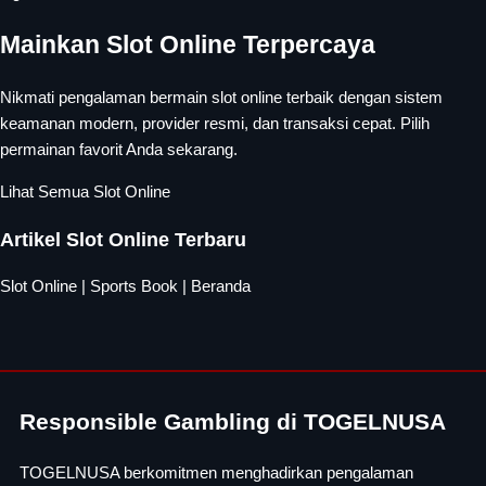
Mainkan Slot Online Terpercaya
Nikmati pengalaman bermain slot online terbaik dengan sistem
keamanan modern, provider resmi, dan transaksi cepat. Pilih
permainan favorit Anda sekarang.
Lihat Semua Slot Online
Artikel Slot Online Terbaru
Slot Online
|
Sports Book
|
Beranda
Responsible Gambling di TOGELNUSA
TOGELNUSA berkomitmen menghadirkan pengalaman