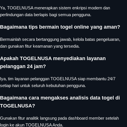
Ya, TOGELNUSA menerapkan sistem enkripsi modern dan
perlindungan data berlapis bagi semua pengguna.
Bagaimana tips bermain togel online yang aman?
Bermainlah secara bertanggung jawab, kelola batas pengeluaran,
dan gunakan fitur keamanan yang tersedia.
Apakah TOGELNUSA menyediakan layanan
pelanggan 24 jam?
Iya, tim layanan pelanggan TOGELNUSA siap membantu 24/7
setiap hari untuk seluruh kebutuhan pengguna.
Bagaimana cara mengakses analisis data togel di
TOGELNUSA?
Gunakan fitur analitik langsung pada dashboard member setelah
login ke akun TOGELNUSA Anda.