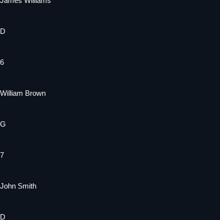
James Williams
D
6
William Brown
G
7
John Smith
D