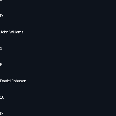
D
John Williams
9
F
Daniel Johnson
10
D