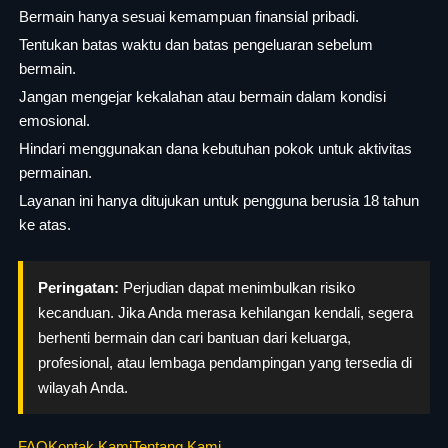
Bermain hanya sesuai kemampuan finansial pribadi.
Tentukan batas waktu dan batas pengeluaran sebelum
bermain.
Jangan mengejar kekalahan atau bermain dalam kondisi
emosional.
Hindari menggunakan dana kebutuhan pokok untuk aktivitas
permainan.
Layanan ini hanya ditujukan untuk pengguna berusia 18 tahun
ke atas.
Peringatan:
Perjudian dapat menimbulkan risiko
kecanduan. Jika Anda merasa kehilangan kendali, segera
berhenti bermain dan cari bantuan dari keluarga,
profesional, atau lembaga pendampingan yang tersedia di
wilayah Anda.
FAQ
Kontak Kami
Tentang Kami