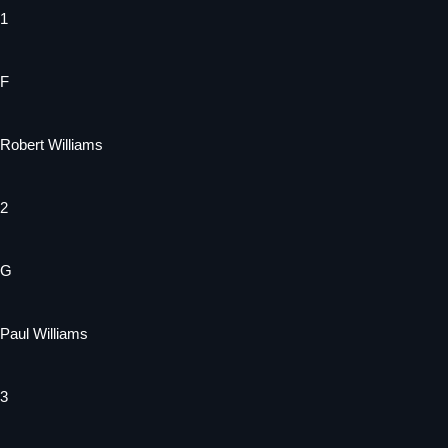
1
F
Robert Williams
2
G
Paul Williams
3