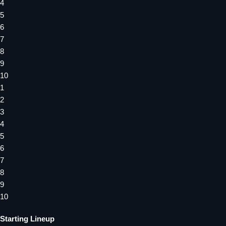
4
5
6
7
8
9
10
1
2
3
4
5
6
7
8
9
10
Starting Lineup