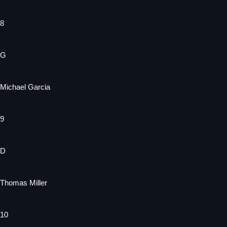
8
G
Michael Garcia
9
D
Thomas Miller
10