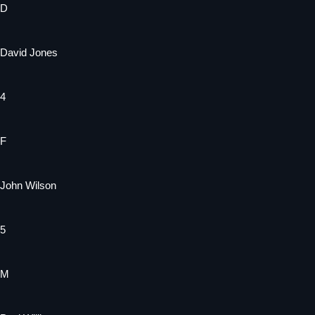
D
David Jones
4
F
John Wilson
5
M