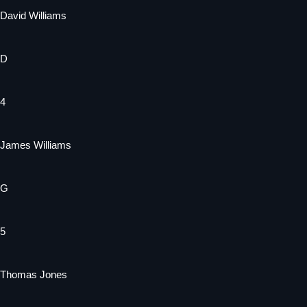
David Williams
D
4
James Williams
G
5
Thomas Jones