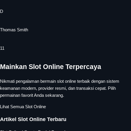
D
Thomas Smith
11
Mainkan Slot Online Terpercaya
Nikmati pengalaman bermain slot online terbaik dengan sistem
keamanan modern, provider resmi, dan transaksi cepat. Pilih
permainan favorit Anda sekarang.
Lihat Semua Slot Online
Artikel Slot Online Terbaru