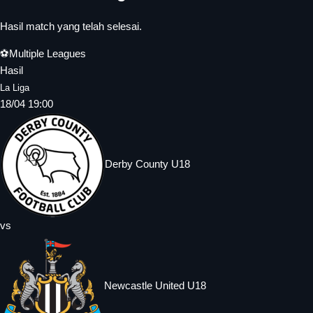
Hasil match yang telah selesai.
⚽
Multiple Leagues
Hasil
La Liga
18/04 19:00
Derby County U18
vs
Newcastle United U18