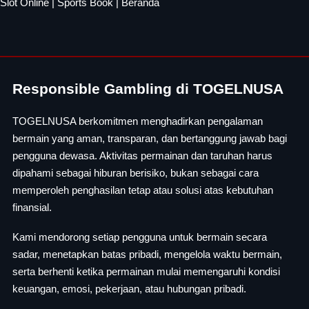
Slot Online
|
Sports Book
|
Beranda
Responsible Gambling di TOGELNUSA
TOGELNUSA berkomitmen menghadirkan pengalaman
bermain yang aman, transparan, dan bertanggung jawab bagi
pengguna dewasa. Aktivitas permainan dan taruhan harus
dipahami sebagai hiburan berisiko, bukan sebagai cara
memperoleh penghasilan tetap atau solusi atas kebutuhan
finansial.
Kami mendorong setiap pengguna untuk bermain secara
sadar, menetapkan batas pribadi, mengelola waktu bermain,
serta berhenti ketika permainan mulai memengaruhi kondisi
keuangan, emosi, pekerjaan, atau hubungan pribadi.