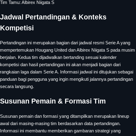
Tim Tamu: Albirex Niigata S
Jadwal Pertandingan & Konteks
Kompetisi
Pertandingan ini merupakan bagian dari jadwal resmi Serie A yang
mempertemukan Hougang United dan Albirex Niigata S pada musim
berjalan. Kedua tim dijadwalkan bertanding sesuai kalender
kompetisi dan hasil pertandingan ini akan menjadi bagian dari
rangkaian laga dalam Serie A. Informasi jadwal ini ditujukan sebagai
panduan bagi pengguna yang ingin mengikuti jalannya pertandingan
secara langsung.
Susunan Pemain & Formasi Tim
Susunan pemain dan formasi yang ditampilkan merupakan lineup
awal dari masing-masing tim berdasarkan data pertandingan.
Informasi ini membantu memberikan gambaran strategi yang