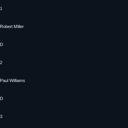
1
Robert Miller
D
2
Paul Williams
D
3