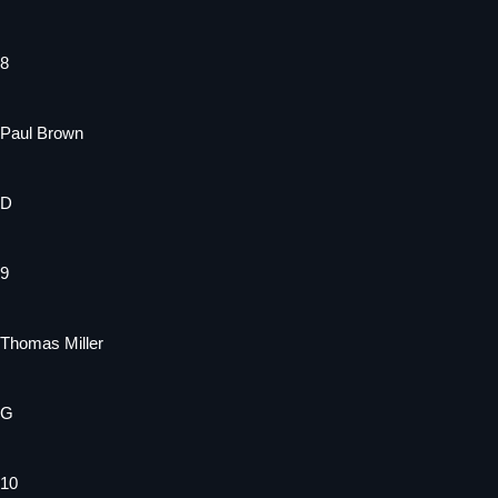
8
Paul Brown
D
9
Thomas Miller
G
10