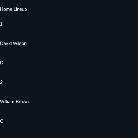
Home Lineup
1
David Wilson
D
2
William Brown
G