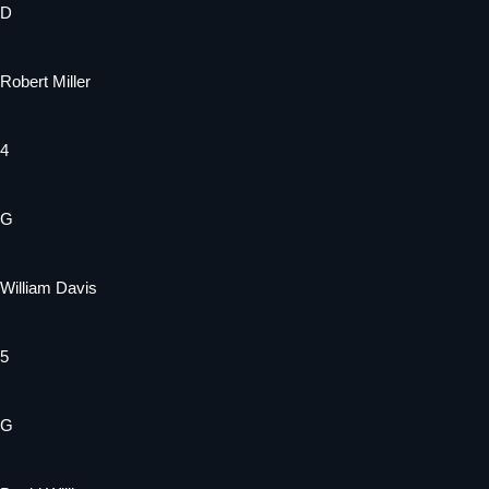
D
Robert Miller
4
G
William Davis
5
G