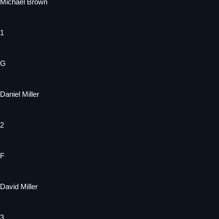
Michael Brown
1
G
Daniel Miller
2
F
David Miller
3