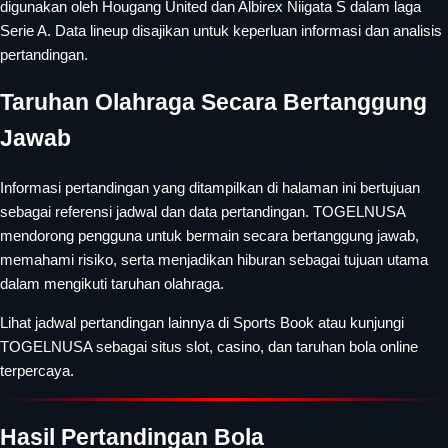
digunakan oleh Hougang United dan Albirex Niigata S dalam laga
Serie A. Data lineup disajikan untuk keperluan informasi dan analisis
pertandingan.
Taruhan Olahraga Secara Bertanggung
Jawab
Informasi pertandingan yang ditampilkan di halaman ini bertujuan
sebagai referensi jadwal dan data pertandingan. TOGELNUSA
mendorong pengguna untuk bermain secara bertanggung jawab,
memahami risiko, serta menjadikan hiburan sebagai tujuan utama
dalam mengikuti taruhan olahraga.
Lihat jadwal pertandingan lainnya di
Sports Book
atau kunjungi
TOGELNUSA
sebagai situs slot, casino, dan taruhan bola online
terpercaya.
Hasil Pertandingan Bola