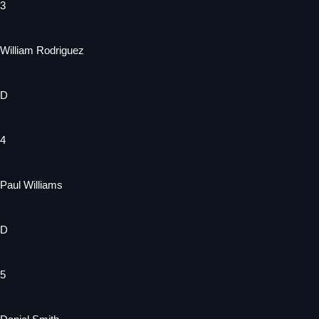
3
William Rodriguez
D
4
Paul Williams
D
5