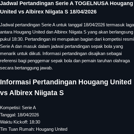
Jadwal Pertandingan Serie A TOGELNUSA Hougang
United vs Albirex Niigata S 18/04/2026
Jadwal pertandingan Serie A untuk tanggal 18/04/2026 termasuk laga
antara Hougang United dan Albirex Niigata S yang akan berlangsung
pukul 18:30. Pertandingan ini merupakan bagian dari kompetisi resmi
Serie A dan masuk dalam jadwal pertandingan sepak bola yang
menarik untuk diikuti. Informasi pertandingan disajikan sebagai
referensi bagi penggemar sepak bola dan pemain taruhan olahraga
secara bertanggung jawab.
Informasi Pertandingan Hougang United
vs Albirex Niigata S
Kompetisi: Serie A
Tanggal: 18/04/2026
Waktu Kickoff: 18:30
Tim Tuan Rumah: Hougang United