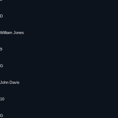
D
William Jones
9
G
John Davis
10
G