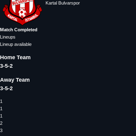
Kartal Bulvarspor
Match Completed
Lineups
Lineup available
Home Team
3-5-2
Away Team
3-5-2
1
1
1
2
3