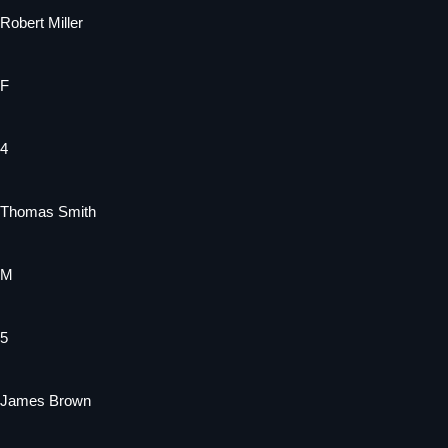
Robert Miller
F
4
Thomas Smith
M
5
James Brown